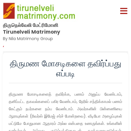
திருநெல்வேலி மேட்ரிமோனி
Tirunelveli Matrimony
By Nila Matrimony Group
,
திருமண மோசடிகளை தவிர்ப்பது
எப்படி
திருமண மோசடிகளைத் தவிர்க்க, பணம் அனுப்ப வேண்டாம்,
தனிப்பட்ட தகவல்களைப் பகிர வேண்டாம், நேரில் சந்திக்காமல் பணம்
கேட்கும் நபர்களை நம்ப வேண்டாம். அவர்களின் பின்னணியை
ஆராயுங்கள் (ரிவர்ஸ் இமேஜ் சர்ச் போன்றவை). வீடியோ அழைப்புகள்
மட்டுமே போதுமான ஆதாரம் அல்ல என்பதை உணருங்கள். உங்களின்
நண்பர்கள் அல்லது குடும்பத்தினருடன் கலந்துரையாடுங்கள்.