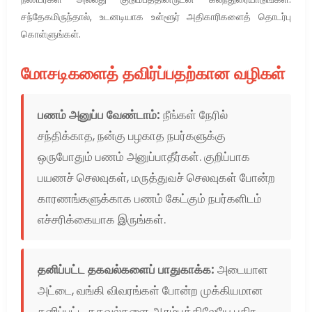
சந்தேகமிருந்தால், உடனடியாக உள்ளூர் அதிகாரிகளைத் தொடர்பு
கொள்ளுங்கள்.
மோசடிகளைத் தவிர்ப்பதற்கான வழிகள்
பணம் அனுப்ப வேண்டாம்:
நீங்கள் நேரில்
சந்திக்காத, நன்கு பழகாத நபர்களுக்கு
ஒருபோதும் பணம் அனுப்பாதீர்கள். குறிப்பாக
பயணச் செலவுகள், மருத்துவச் செலவுகள் போன்ற
காரணங்களுக்காக பணம் கேட்கும் நபர்களிடம்
எச்சரிக்கையாக இருங்கள்.
தனிப்பட்ட தகவல்களைப் பாதுகாக்க:
அடையாள
அட்டை, வங்கி விவரங்கள் போன்ற முக்கியமான
தனிப்பட்ட தகவல்களை ஆரம்பத்திலேயே பகிர